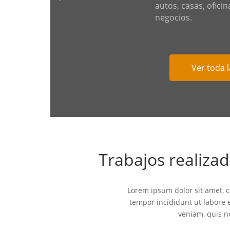
autos, casas, oficin
negocios.
Ver toda 
Trabajos realiz
Lorem ipsum dolor sit amet, c
tempor incididunt ut labore 
veniam, quis n