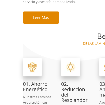
servicio y asesoría personalizada.
Leer Mas
Be
DE LAS LAMI
01. Ahorro
02.
03
Energético
Reduccion
Am
del
ma
Nuestras Láminas
Resplandor
Arquitectónicas
Ayu