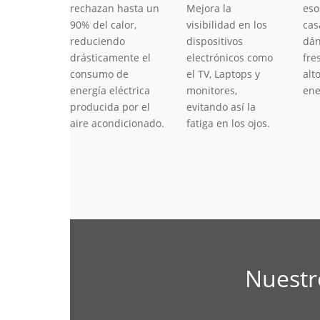
rechazan hasta un
Mejora la
eso
90% del calor,
visibilidad en los
cas
reduciendo
dispositivos
dán
drásticamente el
electrónicos como
fre
consumo de
el TV, Laptops y
alt
energía eléctrica
monitores,
ene
producida por el
evitando así la
aire acondicionado.
fatiga en los ojos.
Nuestr