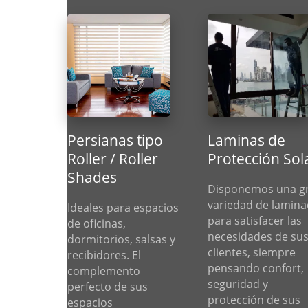
Persianas tipo
Laminas de
Roller / Roller
Protección Sol
Shades
Disponemos una g
variedad de lamin
Ideales para espacios
para satisfacer las
de oficinas,
necesidades de su
dormitorios, salsas y
clientes, siempre
recibidores. El
pensando confort,
complemento
seguridad y
perfecto de sus
protección de sus
espacios