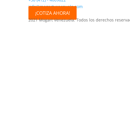
info@mogartvenezuela.com
¡COTIZA AHORA!
2021 Mogart Venezuela. Todos los derechos reserva