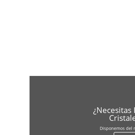
¿Necesitas 
Cristal
Disponemos del m