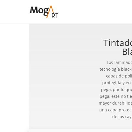
Tintad
Bl
Los laminado
tecnología blac
capas de poli
protegida y en
pega, por lo que
pega, este no ti
mayor durabilida
una capa protect
de los ray